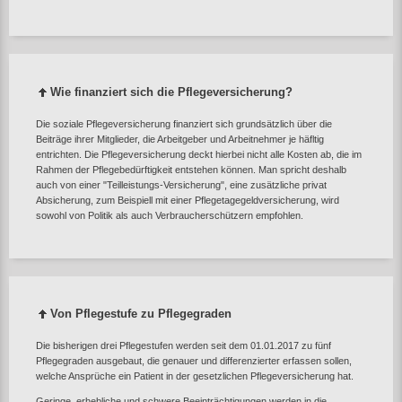
Wie finanziert sich die Pflegeversicherung?
Die soziale Pflegeversicherung finanziert sich grundsätzlich über die
Beiträge ihrer Mitglieder, die Arbeitgeber und Arbeitnehmer je häfltig
entrichten. Die Pflegeversicherung deckt hierbei nicht alle Kosten ab, die im
Rahmen der Pflegebedürftigkeit entstehen können. Man spricht deshalb
auch von einer "Teilleistungs-Versicherung", eine zusätzliche privat
Absicherung, zum Beispiell mit einer Pflegetagegeldversicherung, wird
sowohl von Politik als auch Verbraucherschützern empfohlen.
Von Pflegestufe zu Pflegegraden
Die bisherigen drei Pflegestufen werden seit dem 01.01.2017 zu fünf
Pflegegraden ausgebaut, die genauer und differenzierter erfassen sollen,
welche Ansprüche ein Patient in der gesetzlichen Pflegeversicherung hat.
Geringe, erhebliche und schwere Beeinträchtigungen werden in die