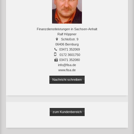
Finanzdienstleistungen in Sachsen-Anhalt
Ralf Höppner
Schloßstr. 9
06406 Bernburg
03471 352069
0172 3601750
03471 352080
info@fisa.de
www.fisa.de
Nachricht schreiben
zum Kundenbereich