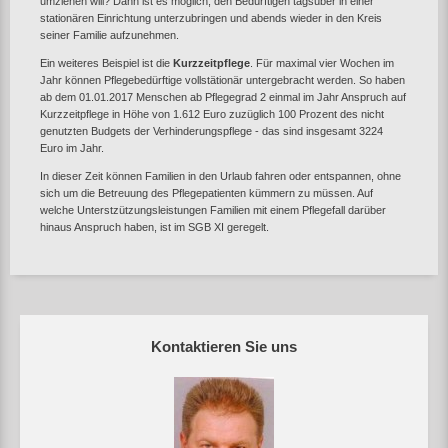
umziehen will? Dann ist es möglich, den Bedürftigen tagsüber in einer
stationären Einrichtung unterzubringen und abends wieder in den Kreis
seiner Familie aufzunehmen.
Ein weiteres Beispiel ist die
Kurzzeitpflege
. Für maximal vier Wochen im
Jahr können Pflegebedürftige vollstätionär untergebracht werden. So haben
ab dem 01.01.2017 Menschen ab Pflegegrad 2 einmal im Jahr Anspruch auf
Kurzzeitpflege in Höhe von 1.612 Euro zuzüglich 100 Prozent des nicht
genutzten Budgets der Verhinderungspflege - das sind insgesamt 3224
Euro im Jahr.
In dieser Zeit können Familien in den Urlaub fahren oder entspannen, ohne
sich um die Betreuung des Pflegepatienten kümmern zu müssen. Auf
welche Unterstzützungsleistungen Familien mit einem Pflegefall darüber
hinaus Anspruch haben, ist im SGB XI geregelt.
Kontaktieren Sie uns