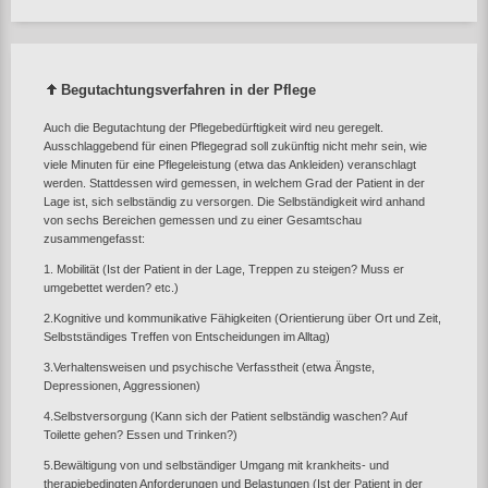
Begutachtungsverfahren in der Pflege
Auch die Begutachtung der Pflegebedürftigkeit wird neu geregelt.
Ausschlaggebend für einen Pflegegrad soll zukünftig nicht mehr sein, wie
viele Minuten für eine Pflegeleistung (etwa das Ankleiden) veranschlagt
werden. Stattdessen wird gemessen, in welchem Grad der Patient in der
Lage ist, sich selbständig zu versorgen. Die Selbständigkeit wird anhand
von sechs Bereichen gemessen und zu einer Gesamtschau
zusammengefasst:
1. Mobilität (Ist der Patient in der Lage, Treppen zu steigen? Muss er
umgebettet werden? etc.)
2.Kognitive und kommunikative Fähigkeiten (Orientierung über Ort und Zeit,
Selbstständiges Treffen von Entscheidungen im Alltag)
3.Verhaltensweisen und psychische Verfasstheit (etwa Ängste,
Depressionen, Aggressionen)
4.Selbstversorgung (Kann sich der Patient selbständig waschen? Auf
Toilette gehen? Essen und Trinken?)
5.Bewältigung von und selbständiger Umgang mit krankheits- und
therapiebedingten Anforderungen und Belastungen (Ist der Patient in der