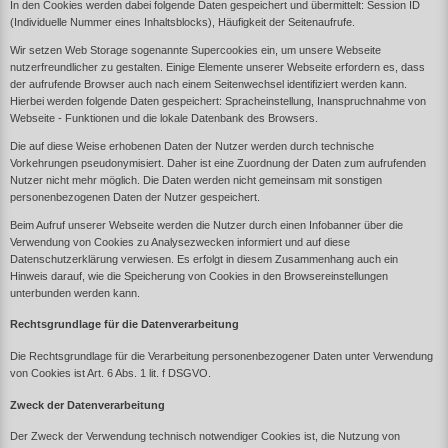
In den Cookies werden dabei folgende Daten gespeichert und übermittelt: Session ID
(Individuelle Nummer eines Inhaltsblocks), Häufigkeit der Seitenaufrufe.
Wir setzen Web Storage sogenannte Supercookies ein, um unsere Webseite
nutzerfreundlicher zu gestalten. Einige Elemente unserer Webseite erfordern es, dass
der aufrufende Browser auch nach einem Seitenwechsel identifiziert werden kann.
Hierbei werden folgende Daten gespeichert: Spracheinstellung, Inanspruchnahme von
Webseite - Funktionen und die lokale Datenbank des Browsers.
Die auf diese Weise erhobenen Daten der Nutzer werden durch technische
Vorkehrungen pseudonymisiert. Daher ist eine Zuordnung der Daten zum aufrufenden
Nutzer nicht mehr möglich. Die Daten werden nicht gemeinsam mit sonstigen
personenbezogenen Daten der Nutzer gespeichert.
Beim Aufruf unserer Webseite werden die Nutzer durch einen Infobanner über die
Verwendung von Cookies zu Analysezwecken informiert und auf diese
Datenschutzerklärung verwiesen. Es erfolgt in diesem Zusammenhang auch ein
Hinweis darauf, wie die Speicherung von Cookies in den Browsereinstellungen
unterbunden werden kann.
Rechtsgrundlage für die Datenverarbeitung
Die Rechtsgrundlage für die Verarbeitung personenbezogener Daten unter Verwendung
von Cookies ist Art. 6 Abs. 1 lit. f DSGVO.
Zweck der Datenverarbeitung
Der Zweck der Verwendung technisch notwendiger Cookies ist, die Nutzung von