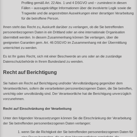
Profiling gemäß Art. 22 Abs. 1 und 4 DSGVO und – zumindest in diesen
Fällen – aussagekräftige Informationen über die involvierte Logik sowie die
Tragweite und die angestrebten Auswirkungen einer derartigen Verarbeitung
für die betroffene Person.
Ihnen steht das Recht zu, Auskunft darüber zu verlangen, ob die Sie betreffenden
personenbezogenen Daten in ein Drittland oder an eine internationale Organisation
übermittelt werden. In diesem Zusammenhang können Sie verlangen, über die
geeigneten Garantien gem. Art. 46 DSGVO im Zusammenhang mit der Übermittlung
unterrichtet zu werden.
Es ist Ihr gutes Recht, sich mit einer Beschwerde an uns oder an die zuständige
Datenschutzbehörde in Ihrem Bundesland
zu wenden.
Recht auf Berichtigung
Sie haben ein Recht auf Berichtigung und/oder Vervollständigung gegenüber dem
Verantwortlichen, sofern die verarbeiteten personenbezogenen Daten, die Sie betreffen,
unrichtig oder unvollständig sind. Der Verantwortliche hat die Berichtigung unverzüglich
vorzunehmen.
Recht auf Einschränkung der Verarbeitung
Unter den folgenden Voraussetzungen können Sie die Einschränkung der Verarbeitung
der Sie betreffenden personenbezogenen Daten verlangen:
wenn Sie die Richtigkeit der Sie betreffenden personenbezogenen Daten für