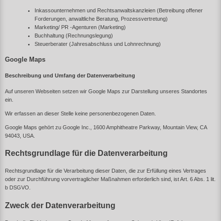
Inkassounternehmen und Rechtsanwaltskanzleien (Betreibung offener
Forderungen, anwaltliche Beratung, Prozessvertretung)
Marketing/ PR -Agenturen (Marketing)
Buchhaltung (Rechnungslegung)
Steuerberater (Jahresabschluss und Lohnrechnung)
Google Maps
Beschreibung und Umfang der Datenverarbeitung
Auf unseren Webseiten setzen wir Google Maps zur Darstellung unseres Standortes
ein.
Wir erfassen an dieser Stelle keine personenbezogenen Daten.
Google Maps gehört zu Google Inc., 1600 Amphitheatre Parkway, Mountain View, CA
94043, USA.
Rechtsgrundlage für die Datenverarbeitung
Rechtsgrundlage für die Verarbeitung dieser Daten, die zur Erfüllung eines Vertrages
oder zur Durchführung vorvertraglicher Maßnahmen erforderlich sind, ist Art. 6 Abs. 1 lit.
b DSGVO.
Zweck der Datenverarbeitung