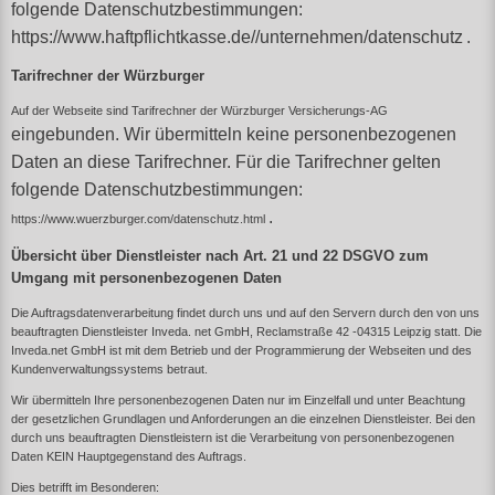
folgende Datenschutzbestimmungen:
https://www.haftpflichtkasse.de//unternehmen/datenschutz
.
Tarifrechner der Würzburger
Auf der Webseite sind Tarifrechner der Würzburger
Versicherungs-AG
eingebunden. Wir übermitteln keine personenbezogenen
Daten an diese Tarifrechner. Für die Tarifrechner gelten
folgende Datenschutzbestimmungen:
.
https://www.wuerzburger.com/datenschutz.html
Übersicht über Dienstleister nach Art. 21 und 22 DSGVO zum
Umgang mit personenbezogenen Daten
Die Auftragsdatenverarbeitung findet durch uns und auf den Servern durch den von uns
beauftragten Dienstleister Inveda. net GmbH, Reclamstraße 42 -04315 Leipzig statt. Die
Inveda.net GmbH ist mit dem Betrieb und der Programmierung der Webseiten und des
Kundenverwaltungssystems betraut.
Wir übermitteln Ihre personenbezogenen Daten nur im Einzelfall und unter Beachtung
der gesetzlichen Grundlagen und Anforderungen an die einzelnen Dienstleister. Bei den
durch uns beauftragten Dienstleistern ist die Verarbeitung von personenbezogenen
Daten KEIN Hauptgegenstand des Auftrags.
Dies betrifft im Besonderen: