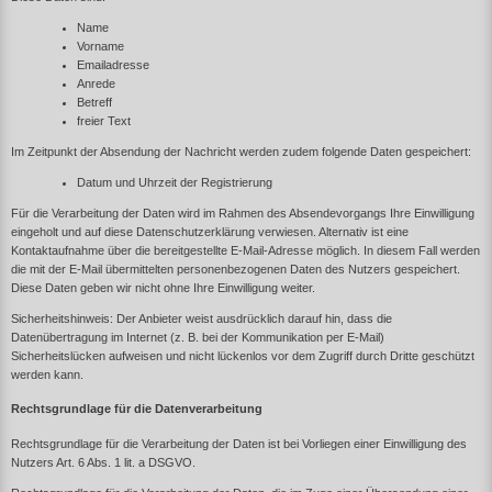
Name
Vorname
Emailadresse
Anrede
Betreff
freier Text
Im Zeitpunkt der Absendung der Nachricht werden zudem folgende Daten gespeichert:
Datum und Uhrzeit der Registrierung
Für die Verarbeitung der Daten wird im Rahmen des Absendevorgangs Ihre Einwilligung
eingeholt und auf diese Datenschutzerklärung verwiesen. Alternativ ist eine
Kontaktaufnahme über die bereitgestellte E-Mail-Adresse möglich. In diesem Fall werden
die mit der E-Mail übermittelten personenbezogenen Daten des Nutzers gespeichert.
Diese Daten geben wir nicht ohne Ihre Einwilligung weiter.
Sicherheitshinweis: Der Anbieter weist ausdrücklich darauf hin, dass die
Datenübertragung im Internet (z. B. bei der Kommunikation per E-Mail)
Sicherheitslücken aufweisen und nicht lückenlos vor dem Zugriff durch Dritte geschützt
werden kann.
Rechtsgrundlage für die Datenverarbeitung
Rechtsgrundlage für die Verarbeitung der Daten ist bei Vorliegen einer Einwilligung des
Nutzers Art. 6 Abs. 1 lit. a DSGVO.