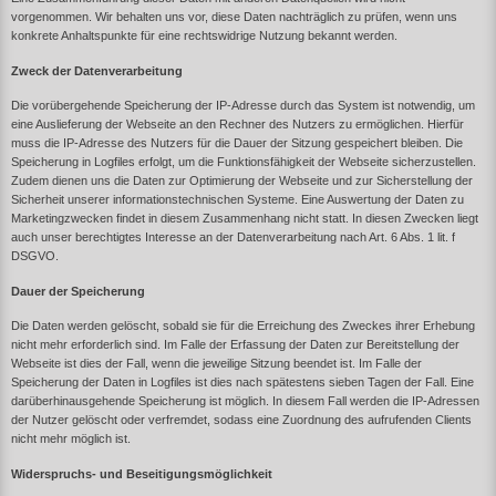
vorgenommen. Wir behalten uns vor, diese Daten nachträglich zu prüfen, wenn uns
konkrete Anhaltspunkte für eine rechtswidrige Nutzung bekannt werden.
Zweck der Datenverarbeitung
Die vorübergehende Speicherung der IP-Adresse durch das System ist notwendig, um
eine Auslieferung der Webseite an den Rechner des Nutzers zu ermöglichen. Hierfür
muss die IP-Adresse des Nutzers für die Dauer der Sitzung gespeichert bleiben. Die
Speicherung in Logfiles erfolgt, um die Funktionsfähigkeit der Webseite sicherzustellen.
Zudem dienen uns die Daten zur Optimierung der Webseite und zur Sicherstellung der
Sicherheit unserer informationstechnischen Systeme. Eine Auswertung der Daten zu
Marketingzwecken findet in diesem Zusammenhang nicht statt. In diesen Zwecken liegt
auch unser berechtigtes Interesse an der Datenverarbeitung nach Art. 6 Abs. 1 lit. f
DSGVO.
Dauer der Speicherung
Die Daten werden gelöscht, sobald sie für die Erreichung des Zweckes ihrer Erhebung
nicht mehr erforderlich sind. Im Falle der Erfassung der Daten zur Bereitstellung der
Webseite ist dies der Fall, wenn die jeweilige Sitzung beendet ist. Im Falle der
Speicherung der Daten in Logfiles ist dies nach spätestens sieben Tagen der Fall. Eine
darüberhinausgehende Speicherung ist möglich. In diesem Fall werden die IP-Adressen
der Nutzer gelöscht oder verfremdet, sodass eine Zuordnung des aufrufenden Clients
nicht mehr möglich ist.
Widerspruchs- und Beseitigungsmöglichkeit