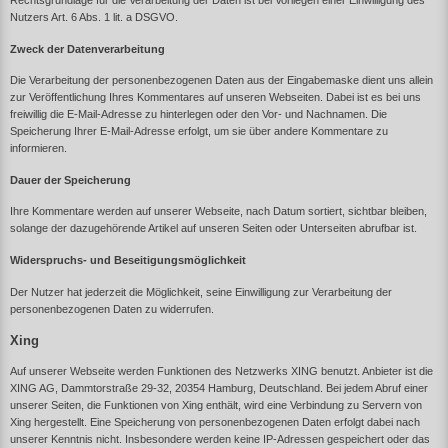
Nutzers Art. 6 Abs. 1 lit. a DSGVO.
Zweck der Datenverarbeitung
Die Verarbeitung der personenbezogenen Daten aus der Eingabemaske dient uns allein
zur Veröffentlichung Ihres Kommentares auf unseren Webseiten. Dabei ist es bei uns
freiwillig die E-Mail-Adresse zu hinterlegen oder den Vor- und Nachnamen. Die
Speicherung Ihrer E-Mail-Adresse erfolgt, um sie über andere Kommentare zu
informieren.
Dauer der Speicherung
Ihre Kommentare werden auf unserer Webseite, nach Datum sortiert, sichtbar bleiben,
solange der dazugehörende Artikel auf unseren Seiten oder Unterseiten abrufbar ist.
Widerspruchs- und Beseitigungsmöglichkeit
Der Nutzer hat jederzeit die Möglichkeit, seine Einwilligung zur Verarbeitung der
personenbezogenen Daten zu widerrufen.
Xing
Auf unserer Webseite werden Funktionen des Netzwerks XING benutzt. Anbieter ist die
XING AG, Dammtorstraße 29-32, 20354 Hamburg, Deutschland. Bei jedem Abruf einer
unserer Seiten, die Funktionen von Xing enthält, wird eine Verbindung zu Servern von
Xing hergestellt. Eine Speicherung von personenbezogenen Daten erfolgt dabei nach
unserer Kenntnis nicht. Insbesondere werden keine IP-Adressen gespeichert oder das