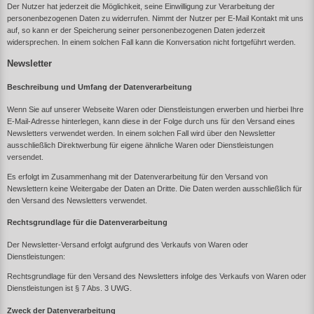
Der Nutzer hat jederzeit die Möglichkeit, seine Einwilligung zur Verarbeitung der
personenbezogenen Daten zu widerrufen. Nimmt der Nutzer per E-Mail Kontakt mit uns
auf, so kann er der Speicherung seiner personenbezogenen Daten jederzeit
widersprechen. In einem solchen Fall kann die Konversation nicht fortgeführt werden.
Newsletter
Beschreibung und Umfang der Datenverarbeitung
Wenn Sie auf unserer Webseite Waren oder Dienstleistungen erwerben und hierbei Ihre
E-Mail-Adresse hinterlegen, kann diese in der Folge durch uns für den Versand eines
Newsletters verwendet werden. In einem solchen Fall wird über den Newsletter
ausschließlich Direktwerbung für eigene ähnliche Waren oder Dienstleistungen
versendet.
Es erfolgt im Zusammenhang mit der Datenverarbeitung für den Versand von
Newslettern keine Weitergabe der Daten an Dritte. Die Daten werden ausschließlich für
den Versand des Newsletters verwendet.
Rechtsgrundlage für die Datenverarbeitung
Der Newsletter-Versand erfolgt aufgrund des Verkaufs von Waren oder
Dienstleistungen:
Rechtsgrundlage für den Versand des Newsletters infolge des Verkaufs von Waren oder
Dienstleistungen ist § 7 Abs. 3 UWG.
Zweck der Datenverarbeitung