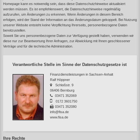
Homepage kann es notwendig sein, dass diese Datenschutzhinweise aktualisiert
werden müssen. Es ist empfehlenswert, die Datenschutzhinweise regelmäßig
aufzurufen, um Änderungen zu erkennen. Wenn Änderungen in diesem Bereich
erfolgen, wird der Stand der Information an das Änderungsdatum gekoppelt. Bei Nutzung
unserer Website entsteht keine Verpflichtung Ihrerseits, personenbezogene Daten
bereitzustellen.
Soweit Sie uns personenbezogene Daten zur Verfügung gestellt haben, verwenden wir
diese nur zur Beantwortung Ihrer Anfragen, zur Abwicklung mit Ihnen geschlossener
Verträge und für die technische Administration.
Verantwortliche Stelle im Sinne der Datenschutzgesetze ist
Finanzdienstleistungen in Sachsen-Anhalt
Ralf Höppner
Schloßstr. 9
06406 Bernburg
03471 352069
0172 3601750
03471 352080
info@fisa.de
www.fisa.de
Ihre Rechte