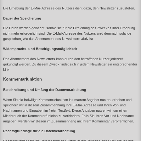
Die Erhebung der E-Mail-Adresse des Nutzers dient dazu, den Newsletter zuzustellen.
Dauer der Speicherung
Die Daten werden gelöscht, sobald sie für die Erreichung des Zweckes ihrer Erhebung
nicht mehr erforderlich sind. Die E-Mail-Adresse des Nutzers wird demnach solange
gespeichert, wie das Abonnement des Newsletters aktiv ist.
Widerspruchs- und Beseitigungsmöglichkeit
Das Abonnement des Newsletters kann durch den betroffenen Nutzer jederzeit
gekündigt werden. Zu diesem Zweck findet sich in jedem Newsletter ein entsprechender
Link.
Kommentarfunktion
Beschreibung und Umfang der Datenverarbeitung
Wenn Sie die freiwillige Kommentarfunktion in unserem Angebot nutzen, erheben und
speichern wir in diesem Zusammenhang Ihre E-Mail-Adresse und Ihren Vor- und
Nachnamen und Eingaben im freien Textfeld. Diese Angaben nutzen wir, um einen
Missbrauch der Kommentarfunktion zu verhindern. Falls Sie Ihren Vor-und Nachname
angeben, werden wir diesen im Zusammenhang mit Ihrem Kommentar veröffentlichen.
Rechtsgrundlage für die Datenverarbeitung
Rechtsgrundlage für die Verarbeitung der Daten ist bei Vorliegen einer Einwilligung des