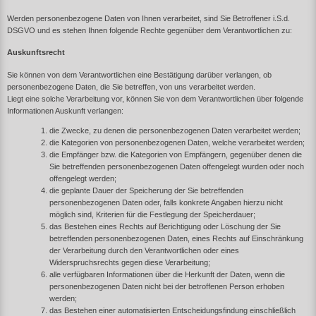
Werden personenbezogene Daten von Ihnen verarbeitet, sind Sie Betroffener i.S.d.
DSGVO und es stehen Ihnen folgende Rechte gegenüber dem Verantwortlichen zu:
Auskunftsrecht
Sie können von dem Verantwortlichen eine Bestätigung darüber verlangen, ob
personenbezogene Daten, die Sie betreffen, von uns verarbeitet werden.
Liegt eine solche Verarbeitung vor, können Sie von dem Verantwortlichen über folgende
Informationen Auskunft verlangen:
die Zwecke, zu denen die personenbezogenen Daten verarbeitet werden;
die Kategorien von personenbezogenen Daten, welche verarbeitet werden;
die Empfänger bzw. die Kategorien von Empfängern, gegenüber denen die
Sie betreffenden personenbezogenen Daten offengelegt wurden oder noch
offengelegt werden;
die geplante Dauer der Speicherung der Sie betreffenden
personenbezogenen Daten oder, falls konkrete Angaben hierzu nicht
möglich sind, Kriterien für die Festlegung der Speicherdauer;
das Bestehen eines Rechts auf Berichtigung oder Löschung der Sie
betreffenden personenbezogenen Daten, eines Rechts auf Einschränkung
der Verarbeitung durch den Verantwortlichen oder eines
Widerspruchsrechts gegen diese Verarbeitung;
alle verfügbaren Informationen über die Herkunft der Daten, wenn die
personenbezogenen Daten nicht bei der betroffenen Person erhoben
werden;
das Bestehen einer automatisierten Entscheidungsfindung einschließlich