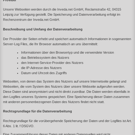
Unsere Webseiten werden durch die Inveda.net GmbH, Reclamstraße 42, 04315
Leipzig zur Verfügung gestellt. Die Speicherung und Datenverarbeitung erfolgt im
Rechenzentrum der Inveda.net GmbH.
Beschreibung und Umfang der Datenverarbeitung
Der Provider der Seiten erhebt und speichert automatisch Informationen in sogenannten
Server-Log Files, die Ihr Browser automatisch an uns übermittelt:
Informationen über den Browsertyp und die verwendete Version
das Betriebssystem des Nutzers
den Internet-Service-Provider des Nutzers
die IP-Adresse des Nutzers
Datum und Uhrzeit des Zugriffs
Webseiten, von denen das System des Nutzers auf unsere Internetseite gelangt und
Webseiten, die vom System des Nutzers über unsere Webseite aufgerufen werden.
Diese Daten sind anonymisiert und nicht direkt zuordbar. Die Daten werden ebenfalls in
den Logfiles unseres Systems gespeichert. Eine Speicherung dieser Daten zusammen
mit anderen personenbezogenen Daten des Nutzers findet nicht statt.
Rechtsgrundlage für die Datenverarbeitung
Rechtsgrundlage für die vorübergehende Speicherung der Daten und der Logfiles ist Art.
6 Abs. 1 lit. f DSGVO.
Eine Zusammenführung dieser Daten mit anderen Datenquellen wird nicht