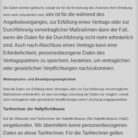
Die Daten werden gelöscht, sobald sie für die Erreichung des Zweckes ihrer Erhebung
ies ist für die während des
nicht mehr erforderlich sind, d
Angebotsvorganges, zur Erfüllung eines Vertrags oder zur
Durchführung vorvertraglicher Maßnahmen dann der Fall,
wenn die Daten für die Durchführung nicht mehr erforderlich
sind. Auch nach Abschluss eines Vertrags kann eine
Erforderlichkeit, personenbezogene Daten des
Vertragspartners zu speichern, bestehen, um vertraglichen
oder gesetzlichen Verpflichtungen nachzukommen.
Widerspruchs- und Beseitigungsmöglichkeit
Sind die Daten zur Erfüllung eines Vertrages oder zur Durchführung vorvertraglicher
Maßnahmen erforderlich, ist eine vorzeitige Löschung der Daten nur möglich, soweit
nicht vertragliche oder gesetzliche Verpflichtungen einer Löschung entgegenstehen.
Tarifrechner der Haftpflichtkasse
Auf der Webseite sind Tarifrechner der Haftpflichtkasse (
Die Haftpflichtkasse VVaG)
eingebunden. Wir übermitteln keine personenbezogenen
Daten an diese Tarifrechner. Für die Tarifrechner gelten