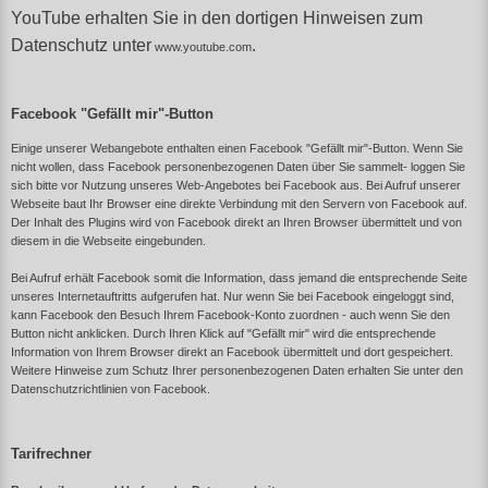
YouTube erhalten Sie in den dortigen Hinweisen zum
Datenschutz unter
.
www.youtube.com
Facebook "Gefällt mir"-Button
Einige unserer Webangebote enthalten einen Facebook "Gefällt mir"-Button. Wenn Sie
nicht wollen, dass Facebook personenbezogenen Daten über Sie sammelt- loggen Sie
sich bitte vor Nutzung unseres Web-Angebotes bei Facebook aus. Bei Aufruf unserer
Webseite baut Ihr Browser eine direkte Verbindung mit den Servern von Facebook auf.
Der Inhalt des Plugins wird von Facebook direkt an Ihren Browser übermittelt und von
diesem in die Webseite eingebunden.
Bei Aufruf erhält Facebook somit die Information, dass jemand die entsprechende Seite
unseres Internetauftritts aufgerufen hat. Nur wenn Sie bei Facebook eingeloggt sind,
kann Facebook den Besuch Ihrem Facebook-Konto zuordnen - auch wenn Sie den
Button nicht anklicken. Durch Ihren Klick auf "Gefällt mir" wird die entsprechende
Information von Ihrem Browser direkt an Facebook übermittelt und dort gespeichert.
Weitere Hinweise zum Schutz Ihrer personenbezogenen Daten erhalten Sie unter den
Datenschutzrichtlinien von Facebook.
Tarifrechner