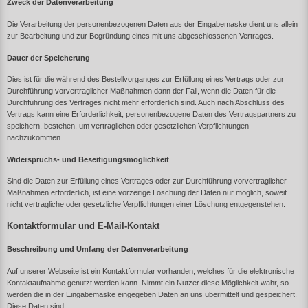
Zweck der Datenverarbeitung
Die Verarbeitung der personenbezogenen Daten aus der Eingabemaske dient uns allein
zur Bearbeitung und zur Begründung eines mit uns abgeschlossenen Vertrages.
Dauer der Speicherung
Dies ist für die während des Bestellvorganges zur Erfüllung eines Vertrags oder zur
Durchführung vorvertraglicher Maßnahmen dann der Fall, wenn die Daten für die
Durchführung des Vertrages nicht mehr erforderlich sind. Auch nach Abschluss des
Vertrags kann eine Erforderlichkeit, personenbezogene Daten des Vertragspartners zu
speichern, bestehen, um vertraglichen oder gesetzlichen Verpflichtungen
nachzukommen.
Widerspruchs- und Beseitigungsmöglichkeit
Sind die Daten zur Erfüllung eines Vertrages oder zur Durchführung vorvertraglicher
Maßnahmen erforderlich, ist eine vorzeitige Löschung der Daten nur möglich, soweit
nicht vertragliche oder gesetzliche Verpflichtungen einer Löschung entgegenstehen.
Kontaktformular und E-Mail-Kontakt
Beschreibung und Umfang der Datenverarbeitung
Auf unserer Webseite ist ein Kontaktformular vorhanden, welches für die elektronische
Kontaktaufnahme genutzt werden kann. Nimmt ein Nutzer diese Möglichkeit wahr, so
werden die in der Eingabemaske eingegeben Daten an uns übermittelt und gespeichert.
Diese Daten sind: