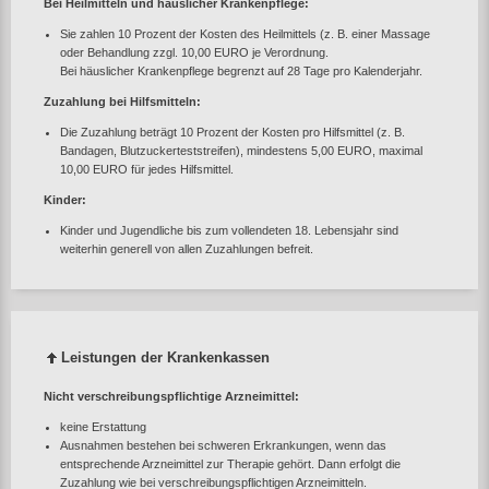
Bei Heilmitteln und häuslicher Krankenpflege:
Sie zahlen 10 Prozent der Kosten des Heilmittels (z. B. einer Massage
oder Behandlung zzgl. 10,00 EURO je Verordnung.
Bei häuslicher Krankenpflege begrenzt auf 28 Tage pro Kalenderjahr.
Zuzahlung bei Hilfsmitteln:
Die Zuzahlung beträgt 10 Prozent der Kosten pro Hilfsmittel (z. B.
Bandagen, Blutzuckerteststreifen), mindestens 5,00 EURO, maximal
10,00 EURO für jedes Hilfsmittel.
Kinder:
Kinder und Jugendliche bis zum vollendeten 18. Lebensjahr sind
weiterhin generell von allen Zuzahlungen befreit.
Leistungen der Krankenkassen
Nicht verschreibungspflichtige Arzneimittel:
keine Erstattung
Ausnahmen bestehen bei schweren Erkrankungen, wenn das
entsprechende Arzneimittel zur Therapie gehört. Dann erfolgt die
Zuzahlung wie bei verschreibungspflichtigen Arzneimitteln.