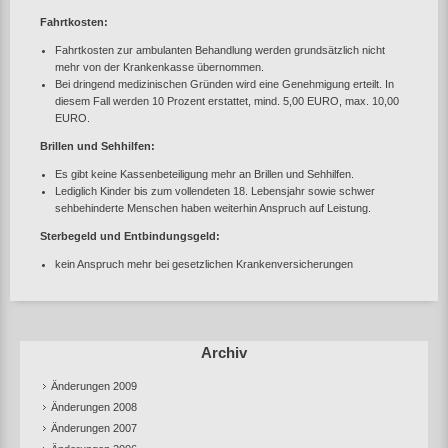
Fahrtkosten:
Fahrtkosten zur ambulanten Behandlung werden grundsätzlich nicht
mehr von der Krankenkasse übernommen.
Bei dringend medizinischen Gründen wird eine Genehmigung erteilt. In
diesem Fall werden 10 Prozent erstattet, mind. 5,00 EURO, max. 10,00
EURO.
Brillen und Sehhilfen:
Es gibt keine Kassenbeteiligung mehr an Brillen und Sehhilfen.
Lediglich Kinder bis zum vollendeten 18. Lebensjahr sowie schwer
sehbehinderte Menschen haben weiterhin Anspruch auf Leistung.
Sterbegeld und Entbindungsgeld:
kein Anspruch mehr bei gesetzlichen Krankenversicherungen
Archiv
Änderungen 2009
Änderungen 2008
Änderungen 2007