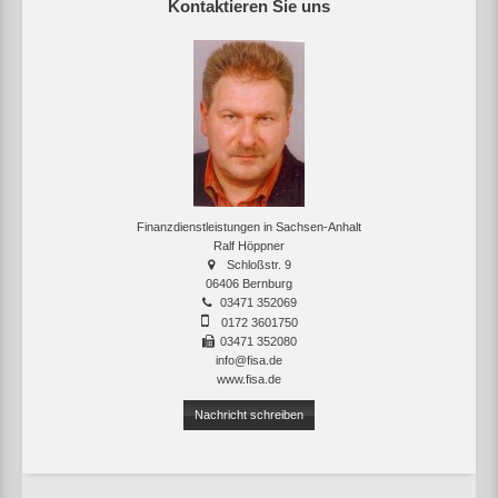
Kontaktieren Sie uns
Finanzdienstleistungen in Sachsen-Anhalt
Ralf Höppner
Schloßstr. 9
06406 Bernburg
03471 352069
0172 3601750
03471 352080
info@fisa.de
www.fisa.de
Nachricht schreiben