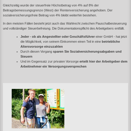
Gleichzeitig wurde der steuerfreie Höchstbetrag von 4% auf 8% der
Beitragsbemessungsgrenze (West) der Rentenversicherung angehoben. Der
sozialversicherungsfreie Beitrag von 4% bleibt weiterhin bestehen.
In den meisten Fällen besteht jetzt auch das Wahlrecht zwischen Pauschalbesteuerung
und vollständiger Steuerbefreiung. Die Dokumentationspflicht des Arbeitgebers entfällt.
Jeder - ob als Angestellter oder Geschäftsführer
einer GmbH - hat jetzt
die Möglichkeit, von seinem Einkommen einen Teil in eine
betriebliche
Altersvorsorge einzuzahlen
Durch diesen Vorgang
sparen Sie Sozialversicherungsabgaben und
Steuern
Und im Gegensatz zur privaten Vorsorge
erteilt hier der Arbeitgeber dem
Arbeitnehmer ein Versorgungsversprechen