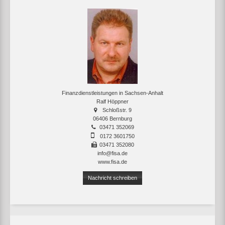
Finanzdienstleistungen in Sachsen-Anhalt
Ralf Höppner
Schloßstr. 9
06406 Bernburg
03471 352069
0172 3601750
03471 352080
info@fisa.de
www.fisa.de
Nachricht schreiben