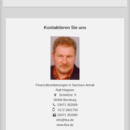
Kontaktieren Sie uns
Finanzdienstleistungen in Sachsen-Anhalt
Ralf Höppner
Schloßstr. 9
06406 Bernburg
03471 352069
0172 3601750
03471 352080
info@fisa.de
www.fisa.de