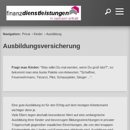
Navigation:
Privat
Kinder
Ausbildung
Ausbildungsversicherung
Fragt man Kinder:
"Was willst Du mal werden, wenn Du groß bist?", so
bekommt man eine bunte Palette von Antworten: "Schaffner,
Feuerwehrmann, Tierarzt, Pilot, Schauspieler, Sänger ...".
Eine gute Ausbildung ist für den Erfolg auf dem heutigen Arbeitsmarkt
wichtiger denn je.
Viele Eltern legen deshalb besonderen Wert auf eine umfangreiche
Ausbildung ihrer Kinder und bevorzugen Bildungseinrichtungen in privater
Trägerschaft gegenüber staatlichen Einrichtungen, die von den knappen
Fördermitteln der Länder und Kommunen abhängig sind. Ausbildung wird