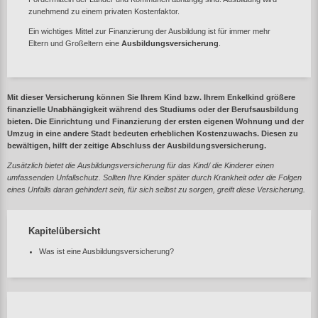
zunehmend zu einem privaten Kostenfaktor.
Ein wichtiges Mittel zur Finanzierung der Ausbildung ist für immer mehr
Eltern und Großeltern eine
Ausbildungsversicherung
.
Mit dieser Versicherung können Sie Ihrem Kind bzw. Ihrem Enkelkind größere
finanzielle Unabhängigkeit während des Studiums oder der Berufsausbildung
bieten. Die Einrichtung und Finanzierung der ersten eigenen Wohnung und der
Umzug in eine andere Stadt bedeuten erheblichen Kostenzuwachs. Diesen zu
bewältigen, hilft der zeitige Abschluss der Ausbildungsversicherung.
Zusätzlich bietet die Ausbildungsversicherung für das Kind/ die Kinderer einen
umfassenden Unfallschutz. Sollten Ihre Kinder später durch Krankheit oder die Folgen
eines Unfalls daran gehindert sein, für sich selbst zu sorgen, greift diese Versicherung.
Kapitelübersicht
Was ist eine Ausbildungsversicherung?