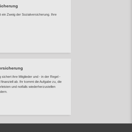
sicherung
t ein Zweig der Sozialversicherung. Ihre
ersicherung
ichert ihre Mitglieder und - in der Regel -
 finanziell ab. Ihr kommt die Aufgabe zu, die
leisten und notfalls wiederherzustellen
ndern.