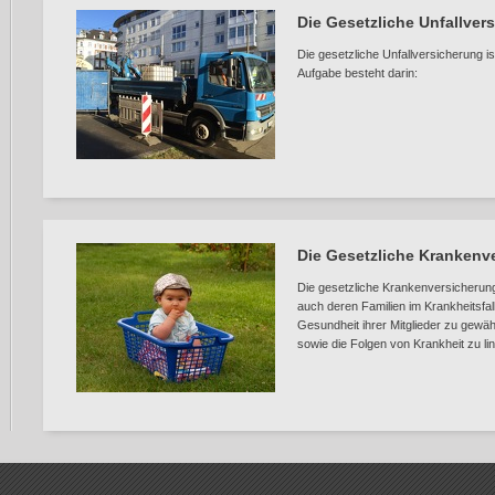
Die Gesetzliche Unfallver
Die gesetzliche Unfallversicherung is
Aufgabe besteht darin:
Die Gesetzliche Krankenv
Die gesetzliche Krankenversicherung s
auch deren Familien im Krankheitsfall
Gesundheit ihrer Mitglieder zu gewähr
sowie die Folgen von Krankheit zu li