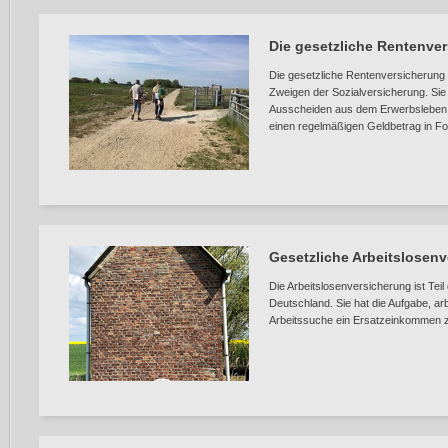
Die gesetzliche Rentenve
Die gesetzliche Rentenversicherung 
Zweigen der Sozialversicherung. Sie 
Ausscheiden aus dem Erwerbsleben we
einen regelmäßigen Geldbetrag in Fo
Gesetzliche Arbeitslosen
Die Arbeitslosenversicherung ist Tei
Deutschland. Sie hat die Aufgabe, a
Arbeitssuche ein Ersatzeinkommen z