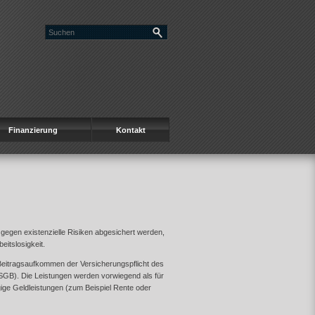
Finanzierung
Kontakt
 gegen existenzielle Risiken abgesichert werden,
eitslosigkeit.
Beitragsaufkommen der Versicherungspflicht des
(SGB). Die Leistungen werden vorwiegend als für
ngige Geldleistungen (zum Beispiel Rente oder