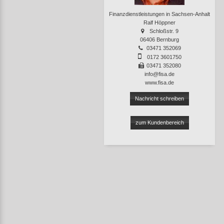
Finanzdienstleistungen in Sachsen-Anhalt
Ralf Höppner
Schloßstr. 9
06406 Bernburg
03471 352069
0172 3601750
03471 352080
info@fisa.de
www.fisa.de
Nachricht schreiben
zum Kundenbereich